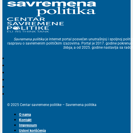
Savremena politika
je internet portal posvećen unutrašnjoj i spoljnoj politic
raspravu o savremenim političkim izazovima. Portal je 2017. godine pokrenu
Srbija
, a od 2025. godine nastavlja sa ra
© 2025 Centar savremene politike – Savremena politika
O nama
Kontakt
Impressum
Uslovi korišćenja