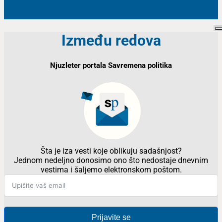
Između redova
Njuzleter portala Savremena politika
Šta je iza vesti koje oblikuju sadašnjost?
Jednom nedeljno donosimo ono što nedostaje dnevnim
vestima i šaljemo elektronskom poštom.
Prijavite se