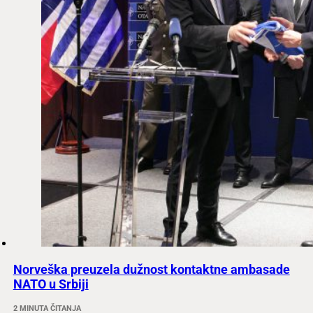
Norveška preuzela dužnost kontaktne ambasade
NATO u Srbiji
2 MINUTA ČITANJA