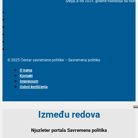
Srbija
, a od 2025. godine nastavlja sa ra
© 2025 Centar savremene politike – Savremena politika
O nama
Kontakt
Impressum
Uslovi korišćenja
Između redova
Njuzleter portala Savremena politika