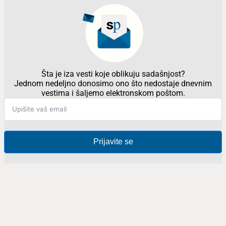
Šta je iza vesti koje oblikuju sadašnjost?
Jednom nedeljno donosimo ono što nedostaje dnevnim
vestima i šaljemo elektronskom poštom.
Prijavite se