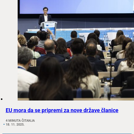
EU mora da se pripremi za nove države članice
4 MINUTA ČITANJA
18. 11. 2025.