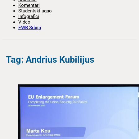
Komentari
Studentski ugao
Infografici
Video
EWB Srbija
Tag: Andrius Kubilijus