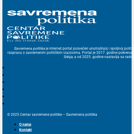
Savremena politika
je internet portal posvećen unutrašnjoj i spoljnoj politic
raspravu o savremenim političkim izazovima. Portal je 2017. godine pokrenu
Srbija
, a od 2025. godine nastavlja sa ra
© 2025 Centar savremene politike – Savremena politika
O nama
Kontakt