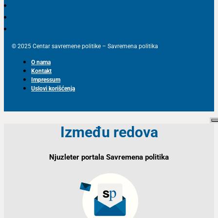
© 2025 Centar savremene politike – Savremena politika
O nama
Kontakt
Impressum
Uslovi korišćenja
Između redova
Njuzleter portala Savremena politika