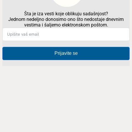
Šta je iza vesti koje oblikuju sadašnjost?
Jednom nedeljno donosimo ono što nedostaje dnevnim
vestima i šaljemo elektronskom poštom.
Prijavite se