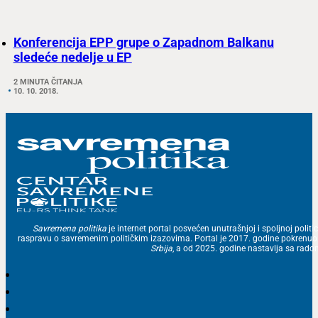
Konferencija EPP grupe o Zapadnom Balkanu
sledeće nedelje u EP
2 MINUTA ČITANJA
10. 10. 2018.
Savremena politika
je internet portal posvećen unutrašnjoj i spoljnoj politic
raspravu o savremenim političkim izazovima. Portal je 2017. godine pokrenu
Srbija
, a od 2025. godine nastavlja sa ra