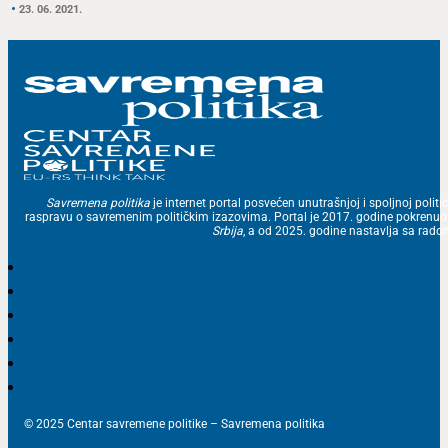
23. 06. 2021.
Savremena politika
je internet portal posvećen unutrašnjoj i spoljnoj politic
raspravu o savremenim političkim izazovima. Portal je 2017. godine pokrenu
Srbija
, a od 2025. godine nastavlja sa ra
© 2025 Centar savremene politike – Savremena politika