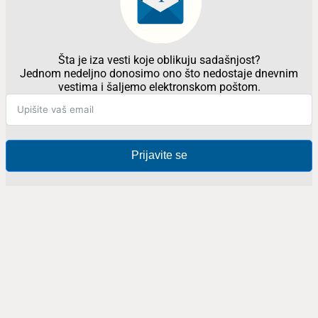
Šta je iza vesti koje oblikuju sadašnjost?
Jednom nedeljno donosimo ono što nedostaje dnevnim
vestima i šaljemo elektronskom poštom.
Prijavite se