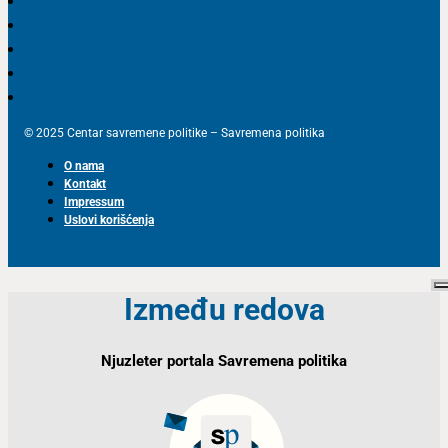
© 2025 Centar savremene politike – Savremena politika
O nama
Kontakt
Impressum
Uslovi korišćenja
Između redova
Njuzleter portala Savremena politika