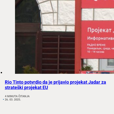
Rio Tinto potvrdio da je prijavio projekat Jadar za
strateški projekat EU
4 MINUTA ČITANJA
26. 03. 2025.