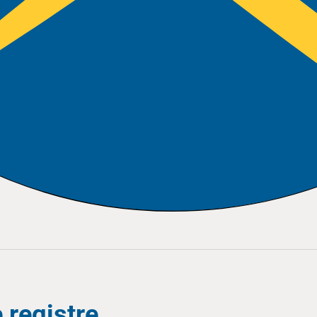
 registre