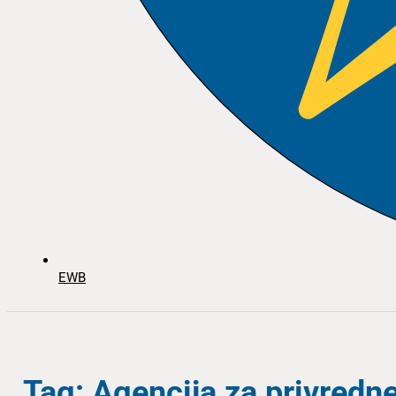
EWB
Tag: Agencija za privredne