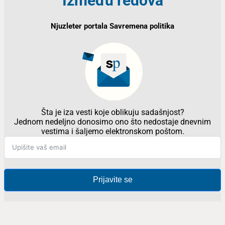
Između redova
Njuzleter portala Savremena politika
Šta je iza vesti koje oblikuju sadašnjost?
Jednom nedeljno donosimo ono što nedostaje dnevnim
vestima i šaljemo elektronskom poštom.
Prijavite se