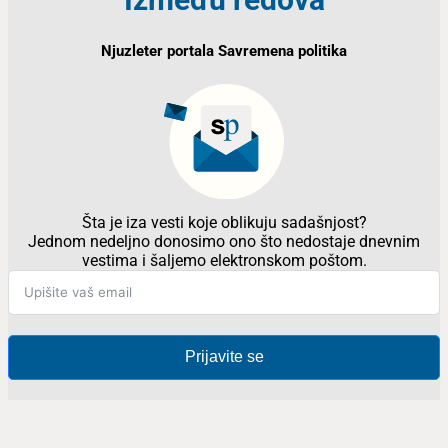
Njuzleter portala Savremena politika
Šta je iza vesti koje oblikuju sadašnjost?
Jednom nedeljno donosimo ono što nedostaje dnevnim
vestima i šaljemo elektronskom poštom.
Prijavite se