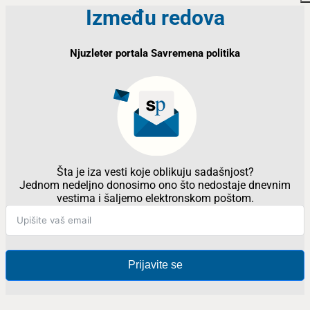
Između redova
Njuzleter portala Savremena politika
Šta je iza vesti koje oblikuju sadašnjost?
Jednom nedeljno donosimo ono što nedostaje dnevnim
vestima i šaljemo elektronskom poštom.
Prijavite se