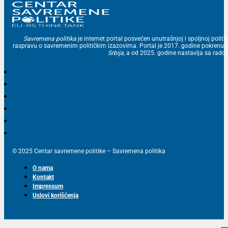
Savremena politika
je internet portal posvećen unutrašnjoj i spoljnoj politic
raspravu o savremenim političkim izazovima. Portal je 2017. godine pokrenu
Srbija
, a od 2025. godine nastavlja sa ra
© 2025 Centar savremene politike – Savremena politika
O nama
Kontakt
Impressum
Uslovi korišćenja