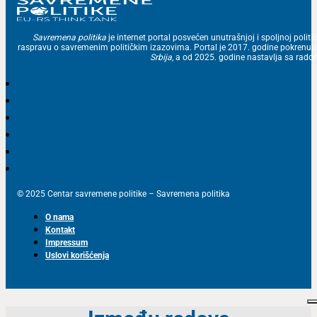
Savremena politika
je internet portal posvećen unutrašnjoj i spoljnoj politic
raspravu o savremenim političkim izazovima. Portal je 2017. godine pokrenu
Srbija
, a od 2025. godine nastavlja sa ra
© 2025 Centar savremene politike – Savremena politika
O nama
Kontakt
Impressum
Uslovi korišćenja