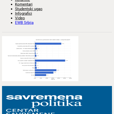
Komentari
Studentski ugao
Infografici
Video
EWB Srbija