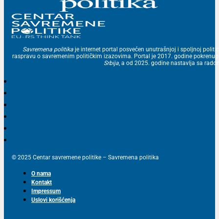
Savremena politika
je internet portal posvećen unutrašnjoj i spoljnoj politic
raspravu o savremenim političkim izazovima. Portal je 2017. godine pokrenu
Srbija
, a od 2025. godine nastavlja sa ra
© 2025 Centar savremene politike – Savremena politika
O nama
Kontakt
Impressum
Uslovi korišćenja