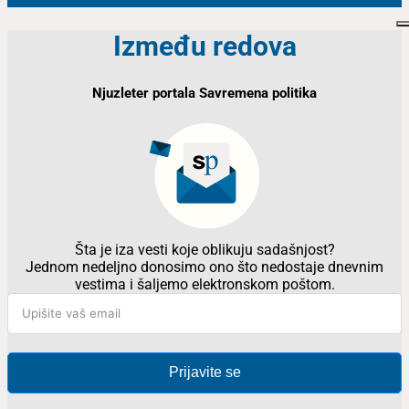
Između redova
Njuzleter portala Savremena politika
Šta je iza vesti koje oblikuju sadašnjost?
Jednom nedeljno donosimo ono što nedostaje dnevnim
vestima i šaljemo elektronskom poštom.
Prijavite se