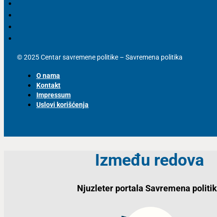
© 2025 Centar savremene politike – Savremena politika
O nama
Kontakt
Impressum
Uslovi korišćenja
Između redova
Njuzleter portala Savremena politi