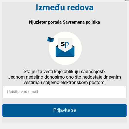
Između redova
Njuzleter portala Savremena politika
Šta je iza vesti koje oblikuju sadašnjost?
Jednom nedeljno donosimo ono što nedostaje dnevnim
vestima i šaljemo elektronskom poštom.
Prijavite se