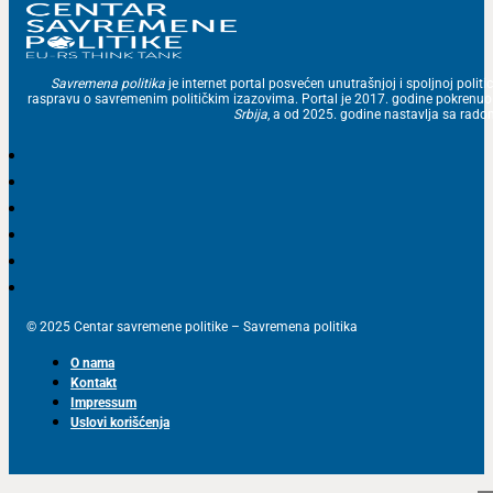
Savremena politika
je internet portal posvećen unutrašnjoj i spoljnoj politic
raspravu o savremenim političkim izazovima. Portal je 2017. godine pokrenu
Srbija
, a od 2025. godine nastavlja sa ra
© 2025 Centar savremene politike – Savremena politika
O nama
Kontakt
Impressum
Uslovi korišćenja