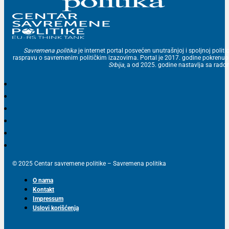
Savremena politika
je internet portal posvećen unutrašnjoj i spoljnoj politic
raspravu o savremenim političkim izazovima. Portal je 2017. godine pokrenu
Srbija
, a od 2025. godine nastavlja sa ra
© 2025 Centar savremene politike – Savremena politika
O nama
Kontakt
Impressum
Uslovi korišćenja