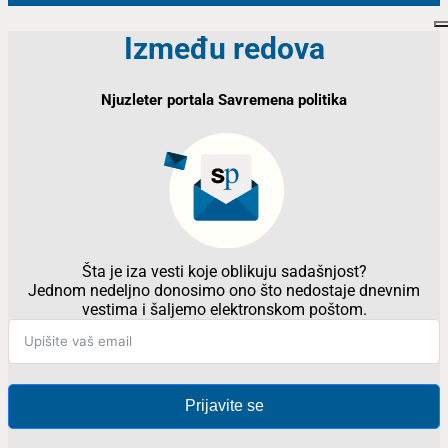
Između redova
Njuzleter portala Savremena politika
Šta je iza vesti koje oblikuju sadašnjost?
Jednom nedeljno donosimo ono što nedostaje dnevnim
vestima i šaljemo elektronskom poštom.
Prijavite se