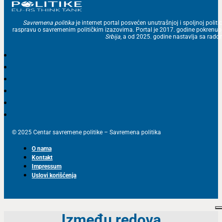
Savremena politika
je internet portal posvećen unutrašnjoj i spoljnoj politic
raspravu o savremenim političkim izazovima. Portal je 2017. godine pokrenu
Srbija
, a od 2025. godine nastavlja sa ra
© 2025 Centar savremene politike – Savremena politika
O nama
Kontakt
Impressum
Uslovi korišćenja
Između redova