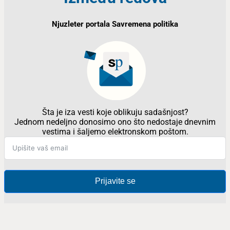
Njuzleter portala Savremena politika
Šta je iza vesti koje oblikuju sadašnjost?
Jednom nedeljno donosimo ono što nedostaje dnevnim
vestima i šaljemo elektronskom poštom.
Prijavite se