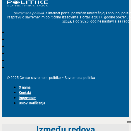
Savremena politika
je internet portal posvećen unutrašnjoj i spoljnoj politic
raspravu o savremenim političkim izazovima. Portal je 2017. godine pokrenu
Srbija
, a od 2025. godine nastavlja sa ra
© 2025 Centar savremene politike – Savremena politika
O nama
Kontakt
Impressum
Uslovi korišćenja
Između redova