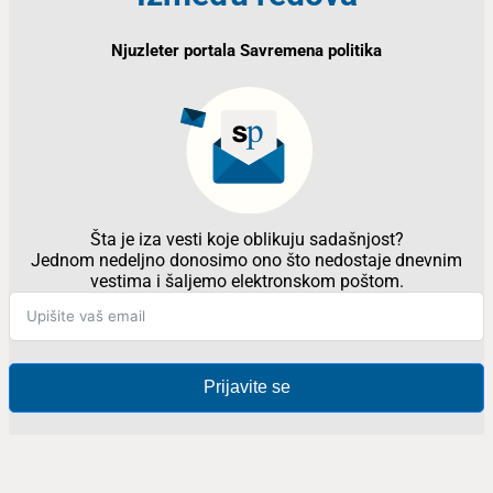
Njuzleter portala Savremena politika
Šta je iza vesti koje oblikuju sadašnjost?
Jednom nedeljno donosimo ono što nedostaje dnevnim
vestima i šaljemo elektronskom poštom.
Prijavite se