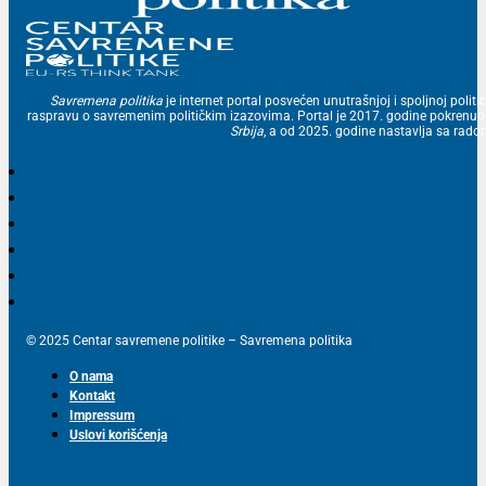
Savremena politika
je internet portal posvećen unutrašnjoj i spoljnoj politic
raspravu o savremenim političkim izazovima. Portal je 2017. godine pokrenu
Srbija
, a od 2025. godine nastavlja sa ra
© 2025 Centar savremene politike – Savremena politika
O nama
Kontakt
Impressum
Uslovi korišćenja