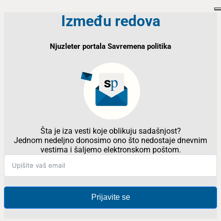
Između redova
Njuzleter portala Savremena politika
Šta je iza vesti koje oblikuju sadašnjost?
Jednom nedeljno donosimo ono što nedostaje dnevnim
vestima i šaljemo elektronskom poštom.
Prijavite se