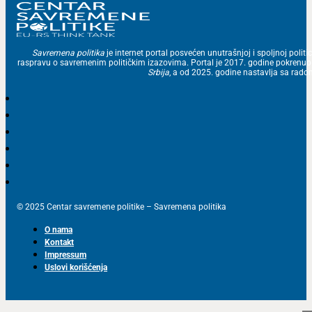
Savremena politika
je internet portal posvećen unutrašnjoj i spoljnoj politic
raspravu o savremenim političkim izazovima. Portal je 2017. godine pokrenu
Srbija
, a od 2025. godine nastavlja sa ra
© 2025 Centar savremene politike – Savremena politika
O nama
Kontakt
Impressum
Uslovi korišćenja