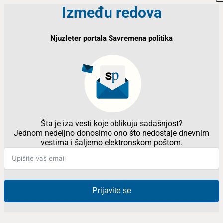
Između redova
Njuzleter portala Savremena politika
Šta je iza vesti koje oblikuju sadašnjost?
Jednom nedeljno donosimo ono što nedostaje dnevnim
vestima i šaljemo elektronskom poštom.
Prijavite se