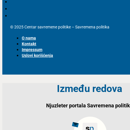
© 2025 Centar savremene politike – Savremena politika
O nama
Kontakt
Impressum
Uslovi korišćenja
Između redova
Njuzleter portala Savremena politi