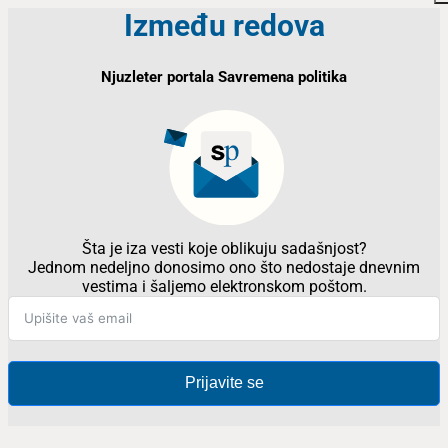
Između redova
Njuzleter portala Savremena politika
Šta je iza vesti koje oblikuju sadašnjost?
Jednom nedeljno donosimo ono što nedostaje dnevnim
vestima i šaljemo elektronskom poštom.
Prijavite se