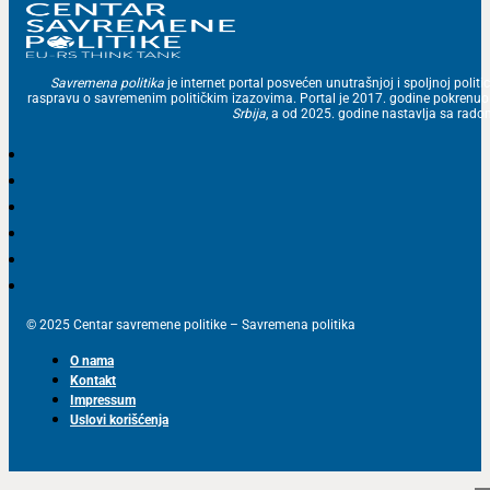
Savremena politika
je internet portal posvećen unutrašnjoj i spoljnoj politic
raspravu o savremenim političkim izazovima. Portal je 2017. godine pokrenu
Srbija
, a od 2025. godine nastavlja sa ra
© 2025 Centar savremene politike – Savremena politika
O nama
Kontakt
Impressum
Uslovi korišćenja