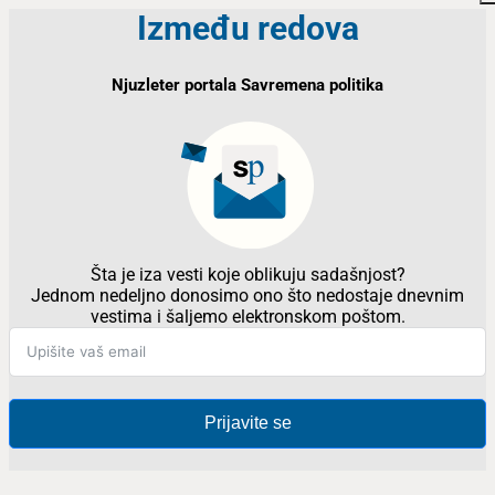
Između redova
Njuzleter portala Savremena politika
Šta je iza vesti koje oblikuju sadašnjost?
Jednom nedeljno donosimo ono što nedostaje dnevnim
vestima i šaljemo elektronskom poštom.
Prijavite se