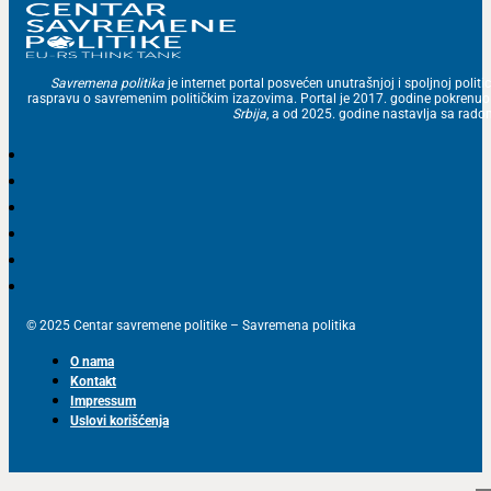
Savremena politika
je internet portal posvećen unutrašnjoj i spoljnoj politic
raspravu o savremenim političkim izazovima. Portal je 2017. godine pokrenu
Srbija
, a od 2025. godine nastavlja sa ra
© 2025 Centar savremene politike – Savremena politika
O nama
Kontakt
Impressum
Uslovi korišćenja