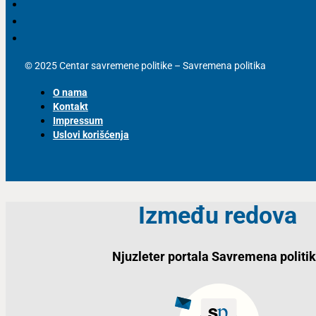
© 2025 Centar savremene politike – Savremena politika
O nama
Kontakt
Impressum
Uslovi korišćenja
Između redova
Njuzleter portala Savremena politi