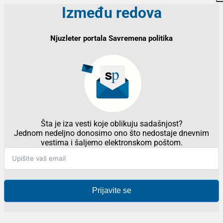
Između redova
Njuzleter portala Savremena politika
Šta je iza vesti koje oblikuju sadašnjost?
Jednom nedeljno donosimo ono što nedostaje dnevnim
vestima i šaljemo elektronskom poštom.
Prijavite se