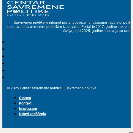
Savremena politika
je internet portal posvećen unutrašnjoj i spoljnoj politic
raspravu o savremenim političkim izazovima. Portal je 2017. godine pokrenu
Srbija
, a od 2025. godine nastavlja sa ra
© 2025 Centar savremene politike – Savremena politika
O nama
Kontakt
Impressum
Uslovi korišćenja