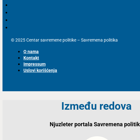
© 2025 Centar savremene politike – Savremena politika
O nama
Kontakt
Impressum
Uslovi korišćenja
Između redova
Njuzleter portala Savremena politi