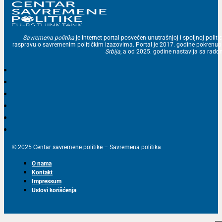
Savremena politika
je internet portal posvećen unutrašnjoj i spoljnoj politic
raspravu o savremenim političkim izazovima. Portal je 2017. godine pokrenu
Srbija
, a od 2025. godine nastavlja sa ra
© 2025 Centar savremene politike – Savremena politika
O nama
Kontakt
Impressum
Uslovi korišćenja