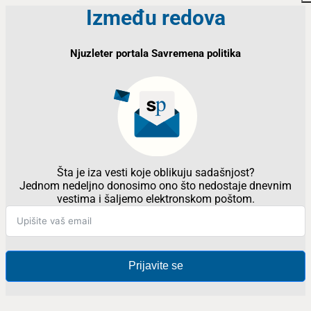
Između redova
Njuzleter portala Savremena politika
Šta je iza vesti koje oblikuju sadašnjost?
Jednom nedeljno donosimo ono što nedostaje dnevnim
vestima i šaljemo elektronskom poštom.
Prijavite se