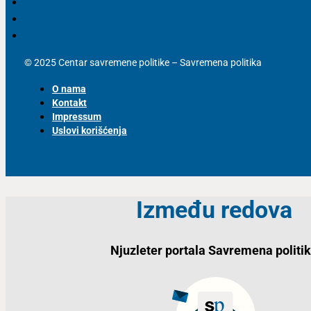
© 2025 Centar savremene politike – Savremena politika
O nama
Kontakt
Impressum
Uslovi korišćenja
Između redova
Njuzleter portala Savremena politi