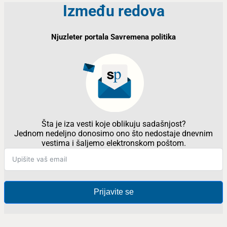
Između redova
Njuzleter portala Savremena politika
Šta je iza vesti koje oblikuju sadašnjost?
Jednom nedeljno donosimo ono što nedostaje dnevnim
vestima i šaljemo elektronskom poštom.
Prijavite se