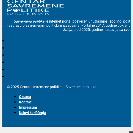
Savremena politika
je internet portal posvećen unutrašnjoj i spoljnoj politic
raspravu o savremenim političkim izazovima. Portal je 2017. godine pokrenu
Srbija
, a od 2025. godine nastavlja sa ra
© 2025 Centar savremene politike – Savremena politika
O nama
Kontakt
Impressum
Uslovi korišćenja