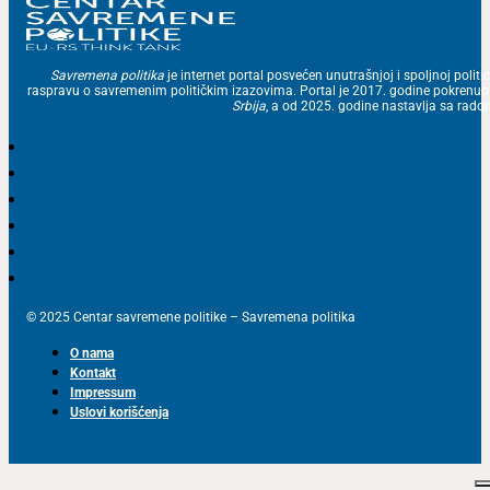
Savremena politika
je internet portal posvećen unutrašnjoj i spoljnoj politic
raspravu o savremenim političkim izazovima. Portal je 2017. godine pokrenu
Srbija
, a od 2025. godine nastavlja sa ra
© 2025 Centar savremene politike – Savremena politika
O nama
Kontakt
Impressum
Uslovi korišćenja