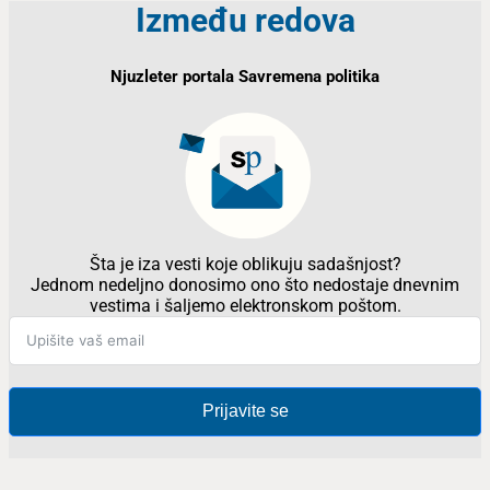
Između redova
Njuzleter portala Savremena politika
Šta je iza vesti koje oblikuju sadašnjost?
Jednom nedeljno donosimo ono što nedostaje dnevnim
vestima i šaljemo elektronskom poštom.
Prijavite se