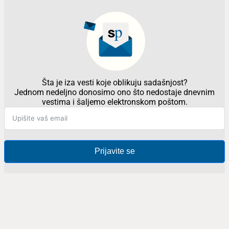
Šta je iza vesti koje oblikuju sadašnjost?
Jednom nedeljno donosimo ono što nedostaje dnevnim
vestima i šaljemo elektronskom poštom.
Prijavite se