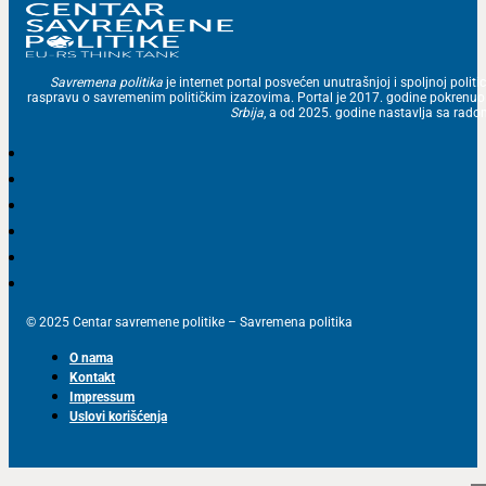
Savremena politika
je internet portal posvećen unutrašnjoj i spoljnoj politic
raspravu o savremenim političkim izazovima. Portal je 2017. godine pokrenu
Srbija
, a od 2025. godine nastavlja sa ra
© 2025 Centar savremene politike – Savremena politika
O nama
Kontakt
Impressum
Uslovi korišćenja