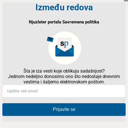
Između redova
Njuzleter portala Savremena politika
Šta je iza vesti koje oblikuju sadašnjost?
Jednom nedeljno donosimo ono što nedostaje dnevnim
vestima i šaljemo elektronskom poštom.
Prijavite se