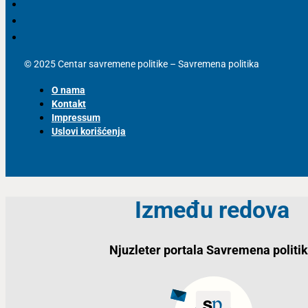
© 2025 Centar savremene politike – Savremena politika
O nama
Kontakt
Impressum
Uslovi korišćenja
Između redova
Njuzleter portala Savremena politi