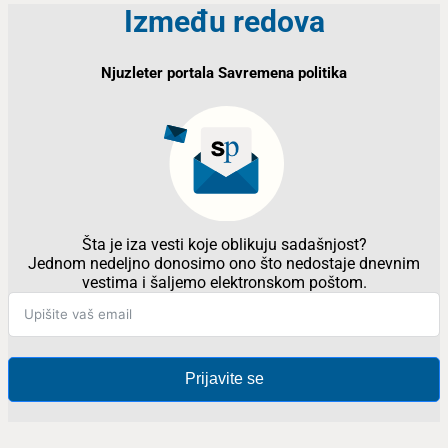
Između redova
Njuzleter portala Savremena politika
Šta je iza vesti koje oblikuju sadašnjost?
Jednom nedeljno donosimo ono što nedostaje dnevnim
vestima i šaljemo elektronskom poštom.
Prijavite se