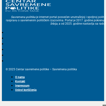
Savremena politika
je internet portal posvećen unutrašnjoj i spoljnoj politic
raspravu o savremenim političkim izazovima. Portal je 2017. godine pokrenu
Srbija
, a od 2025. godine nastavlja sa ra
© 2025 Centar savremene politike – Savremena politika
O nama
Kontakt
Impressum
Uslovi korišćenja