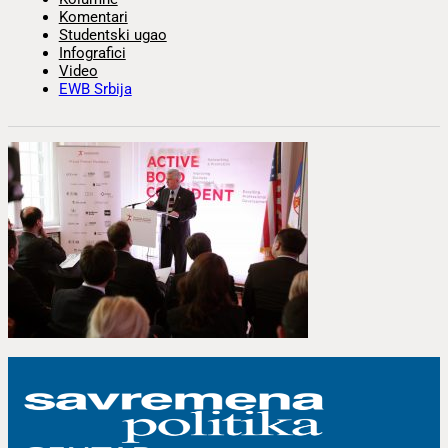
Komentari
Studentski ugao
Infografici
Video
EWB Srbija