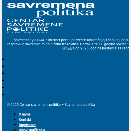
Savremena politika
je internet portal posvećen unutrašnjoj i spoljnoj politic
raspravu o savremenim političkim izazovima. Portal je 2017. godine pokrenu
Srbija
, a od 2025. godine nastavlja sa ra
© 2025 Centar savremene politike – Savremena politika
O nama
Kontakt
Impressum
Uslovi korišćenja