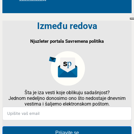
Između redova
Njuzleter portala Savremena politika
Šta je iza vesti koje oblikuju sadašnjost?
Jednom nedeljno donosimo ono što nedostaje dnevnim
vestima i šaljemo elektronskom poštom.
Prijavite se