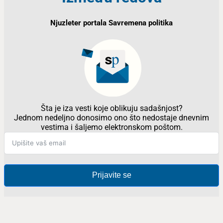
Njuzleter portala Savremena politika
Šta je iza vesti koje oblikuju sadašnjost?
Jednom nedeljno donosimo ono što nedostaje dnevnim
vestima i šaljemo elektronskom poštom.
Prijavite se