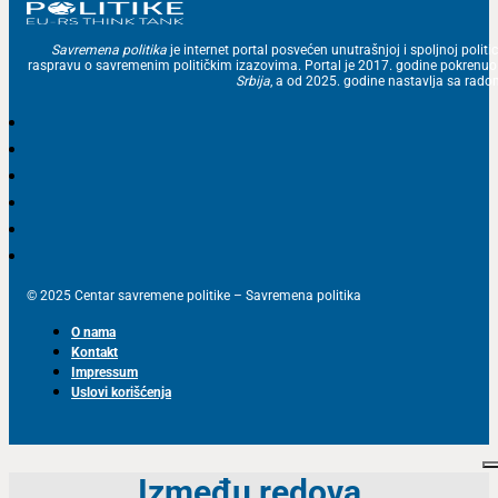
Savremena politika
je internet portal posvećen unutrašnjoj i spoljnoj politic
raspravu o savremenim političkim izazovima. Portal je 2017. godine pokrenu
Srbija
, a od 2025. godine nastavlja sa ra
© 2025 Centar savremene politike – Savremena politika
O nama
Kontakt
Impressum
Uslovi korišćenja
Između redova