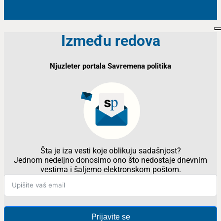
Između redova
Njuzleter portala Savremena politika
Šta je iza vesti koje oblikuju sadašnjost?
Jednom nedeljno donosimo ono što nedostaje dnevnim
vestima i šaljemo elektronskom poštom.
Prijavite se