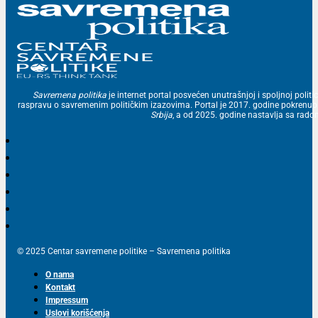
Savremena politika
je internet portal posvećen unutrašnjoj i spoljnoj politic
raspravu o savremenim političkim izazovima. Portal je 2017. godine pokrenu
Srbija
, a od 2025. godine nastavlja sa ra
© 2025 Centar savremene politike – Savremena politika
O nama
Kontakt
Impressum
Uslovi korišćenja