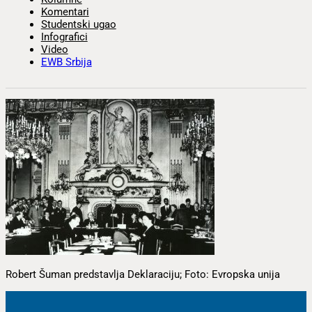
Komentari
Studentski ugao
Infografici
Video
EWB Srbija
Robert Šuman predstavlja Deklaraciju; Foto: Evropska unija