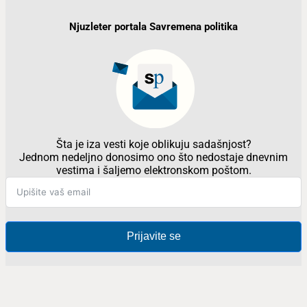
Njuzleter portala Savremena politika
Šta je iza vesti koje oblikuju sadašnjost?
Jednom nedeljno donosimo ono što nedostaje dnevnim
vestima i šaljemo elektronskom poštom.
Prijavite se