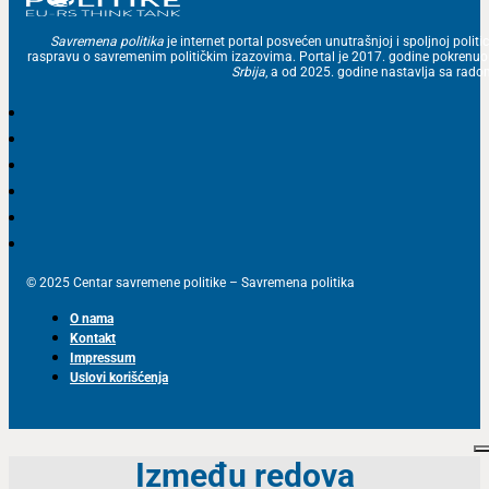
Savremena politika
je internet portal posvećen unutrašnjoj i spoljnoj politic
raspravu o savremenim političkim izazovima. Portal je 2017. godine pokrenu
Srbija
, a od 2025. godine nastavlja sa ra
© 2025 Centar savremene politike – Savremena politika
O nama
Kontakt
Impressum
Uslovi korišćenja
Između redova