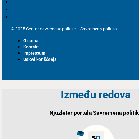
© 2025 Centar savremene politike – Savremena politika
O nama
Kontakt
Impressum
Uslovi korišćenja
Između redova
Njuzleter portala Savremena politi