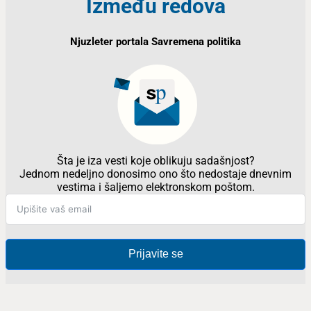
Između redova
Njuzleter portala Savremena politika
Šta je iza vesti koje oblikuju sadašnjost?
Jednom nedeljno donosimo ono što nedostaje dnevnim
vestima i šaljemo elektronskom poštom.
Prijavite se