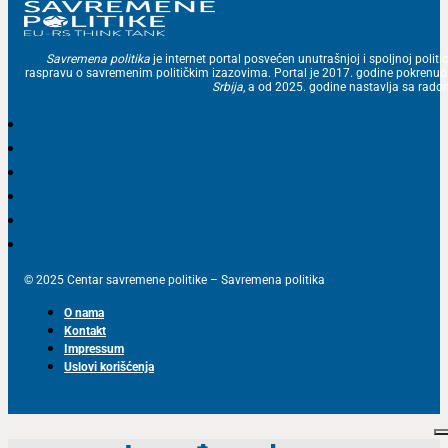
Savremena politika
je internet portal posvećen unutrašnjoj i spoljnoj politic
raspravu o savremenim političkim izazovima. Portal je 2017. godine pokrenu
Srbija
, a od 2025. godine nastavlja sa ra
© 2025 Centar savremene politike – Savremena politika
O nama
Kontakt
Impressum
Uslovi korišćenja