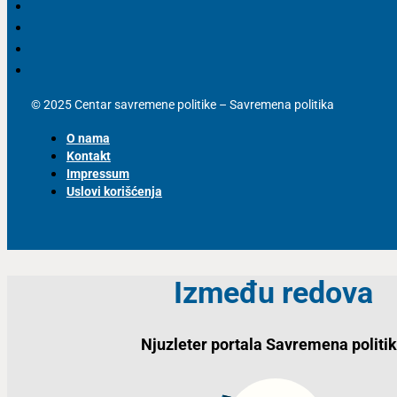
© 2025 Centar savremene politike – Savremena politika
O nama
Kontakt
Impressum
Uslovi korišćenja
Između redova
Njuzleter portala Savremena politi