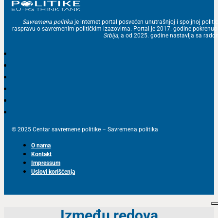
Savremena politika
je internet portal posvećen unutrašnjoj i spoljnoj politic
raspravu o savremenim političkim izazovima. Portal je 2017. godine pokrenu
Srbija
, a od 2025. godine nastavlja sa ra
© 2025 Centar savremene politike – Savremena politika
O nama
Kontakt
Impressum
Uslovi korišćenja
Između redova