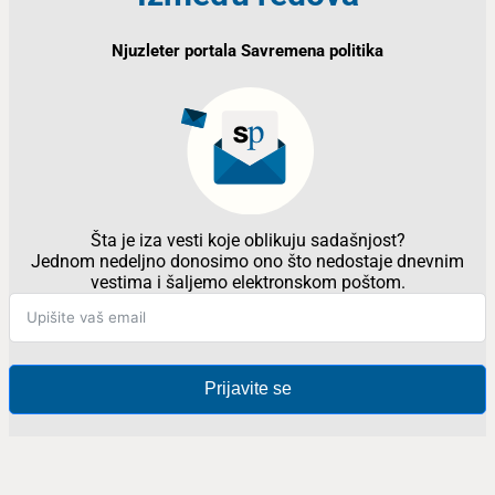
Njuzleter portala Savremena politika
Šta je iza vesti koje oblikuju sadašnjost?
Jednom nedeljno donosimo ono što nedostaje dnevnim
vestima i šaljemo elektronskom poštom.
Prijavite se