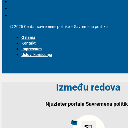
© 2025 Centar savremene politike – Savremena politika
O nama
Kontakt
Impressum
Uslovi korišćenja
Između redova
Njuzleter portala Savremena politi