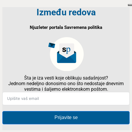
Između redova
Njuzleter portala Savremena politika
Šta je iza vesti koje oblikuju sadašnjost?
Jednom nedeljno donosimo ono što nedostaje dnevnim
vestima i šaljemo elektronskom poštom.
Prijavite se