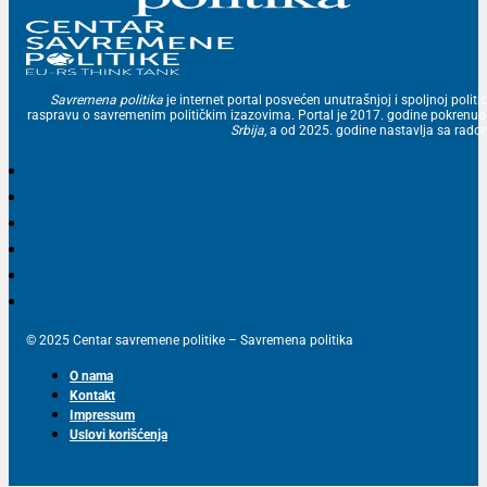
Savremena politika
je internet portal posvećen unutrašnjoj i spoljnoj politic
raspravu o savremenim političkim izazovima. Portal je 2017. godine pokrenu
Srbija
, a od 2025. godine nastavlja sa ra
© 2025 Centar savremene politike – Savremena politika
O nama
Kontakt
Impressum
Uslovi korišćenja