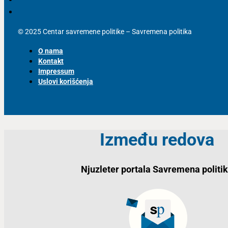
© 2025 Centar savremene politike – Savremena politika
O nama
Kontakt
Impressum
Uslovi korišćenja
Između redova
Njuzleter portala Savremena politi