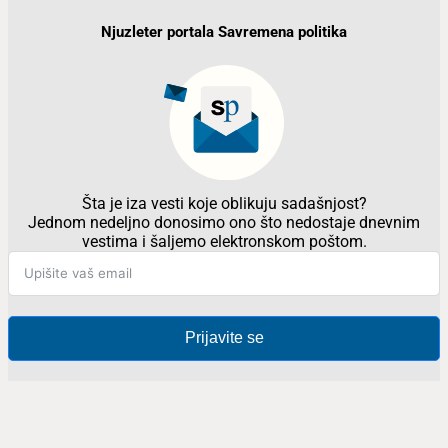
Njuzleter portala Savremena politika
Šta je iza vesti koje oblikuju sadašnjost?
Jednom nedeljno donosimo ono što nedostaje dnevnim
vestima i šaljemo elektronskom poštom.
Prijavite se