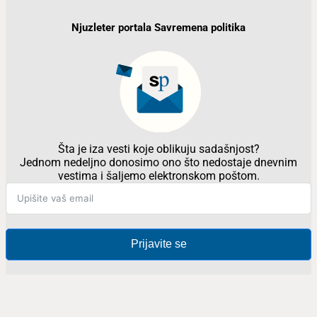
Njuzleter portala Savremena politika
Šta je iza vesti koje oblikuju sadašnjost?
Jednom nedeljno donosimo ono što nedostaje dnevnim
vestima i šaljemo elektronskom poštom.
Prijavite se