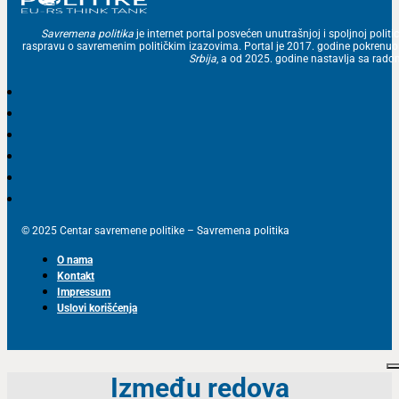
Savremena politika
je internet portal posvećen unutrašnjoj i spoljnoj politic
raspravu o savremenim političkim izazovima. Portal je 2017. godine pokrenu
Srbija
, a od 2025. godine nastavlja sa ra
© 2025 Centar savremene politike – Savremena politika
O nama
Kontakt
Impressum
Uslovi korišćenja
Između redova