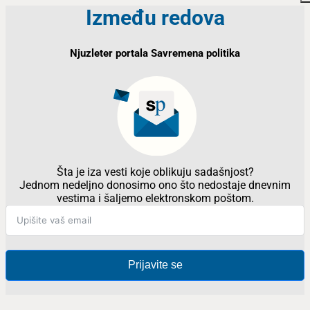
Između redova
Njuzleter portala Savremena politika
Šta je iza vesti koje oblikuju sadašnjost?
Jednom nedeljno donosimo ono što nedostaje dnevnim
vestima i šaljemo elektronskom poštom.
Prijavite se