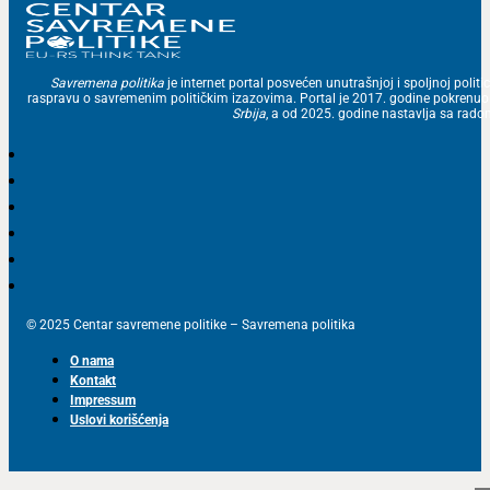
Savremena politika
je internet portal posvećen unutrašnjoj i spoljnoj politic
raspravu o savremenim političkim izazovima. Portal je 2017. godine pokrenu
Srbija
, a od 2025. godine nastavlja sa ra
© 2025 Centar savremene politike – Savremena politika
O nama
Kontakt
Impressum
Uslovi korišćenja