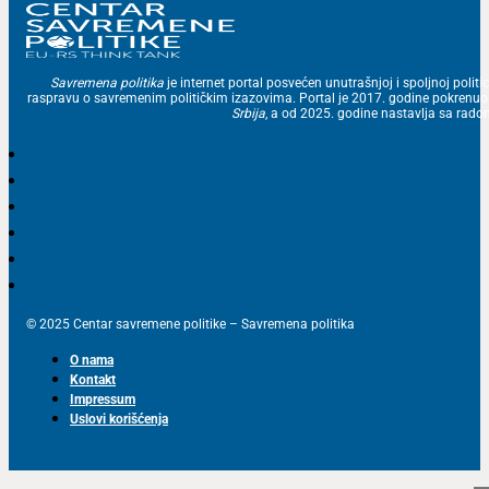
Savremena politika
je internet portal posvećen unutrašnjoj i spoljnoj politic
raspravu o savremenim političkim izazovima. Portal je 2017. godine pokrenu
Srbija
, a od 2025. godine nastavlja sa ra
© 2025 Centar savremene politike – Savremena politika
O nama
Kontakt
Impressum
Uslovi korišćenja