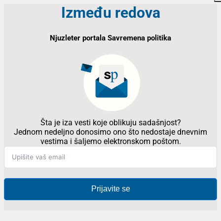
Između redova
Njuzleter portala Savremena politika
Šta je iza vesti koje oblikuju sadašnjost?
Jednom nedeljno donosimo ono što nedostaje dnevnim
vestima i šaljemo elektronskom poštom.
Prijavite se