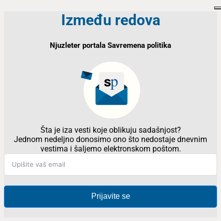
Između redova
Njuzleter portala Savremena politika
Šta je iza vesti koje oblikuju sadašnjost?
Jednom nedeljno donosimo ono što nedostaje dnevnim
vestima i šaljemo elektronskom poštom.
Prijavite se