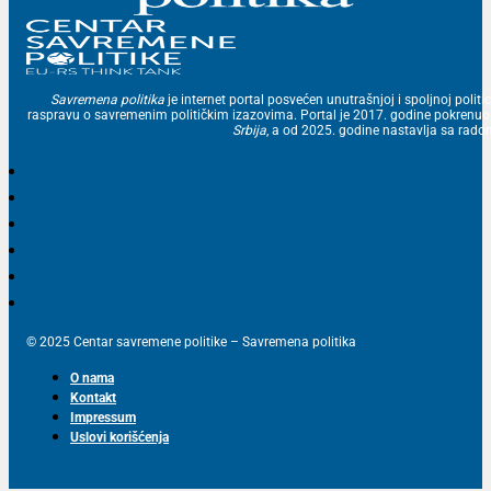
Savremena politika
je internet portal posvećen unutrašnjoj i spoljnoj politic
raspravu o savremenim političkim izazovima. Portal je 2017. godine pokrenu
Srbija
, a od 2025. godine nastavlja sa ra
© 2025 Centar savremene politike – Savremena politika
O nama
Kontakt
Impressum
Uslovi korišćenja