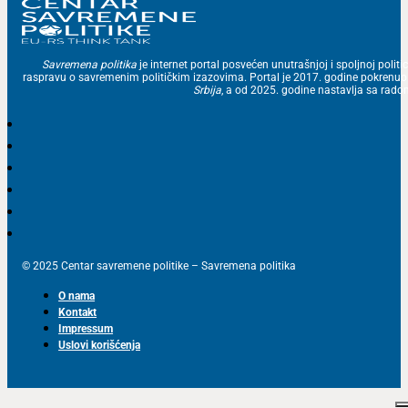
Savremena politika
je internet portal posvećen unutrašnjoj i spoljnoj politic
raspravu o savremenim političkim izazovima. Portal je 2017. godine pokrenu
Srbija
, a od 2025. godine nastavlja sa ra
© 2025 Centar savremene politike – Savremena politika
O nama
Kontakt
Impressum
Uslovi korišćenja