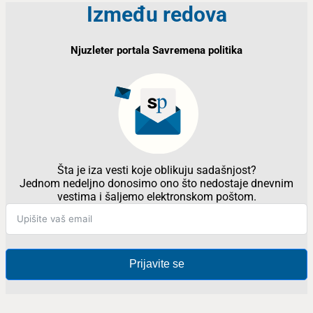
Između redova
Njuzleter portala Savremena politika
Šta je iza vesti koje oblikuju sadašnjost?
Jednom nedeljno donosimo ono što nedostaje dnevnim
vestima i šaljemo elektronskom poštom.
Prijavite se